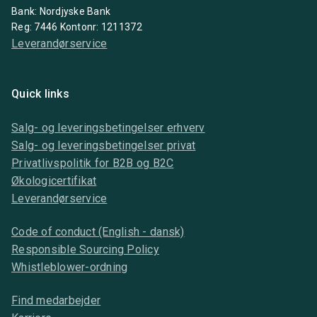
Bank: Nordjyske Bank
Reg: 7446 Kontonr: 1211372
Leverandørservice
Quick links
Salg- og leveringsbetingelser erhverv
Salg- og leveringsbetingelser privat
Privatlivspolitik for B2B og B2C
Økologicertifikat
Leverandørservice
Code of conduct (English - dansk)
Responsible Sourcing Policy
Whistleblower-ordning
Find medarbejder