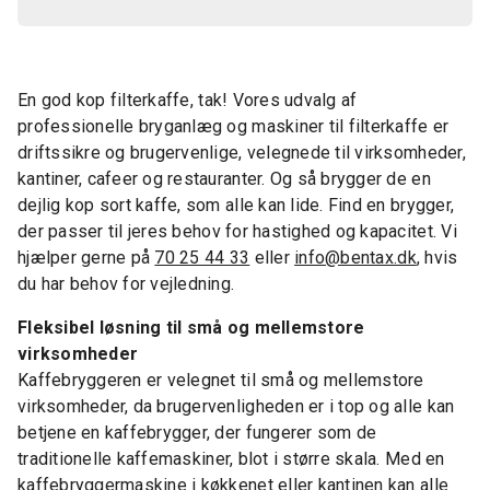
En god kop filterkaffe, tak! Vores udvalg af
professionelle bryganlæg og maskiner til filterkaffe er
driftssikre og brugervenlige, velegnede til virksomheder,
kantiner, cafeer og restauranter. Og så brygger de en
dejlig kop sort kaffe, som alle kan lide. Find en brygger,
der passer til jeres behov for hastighed og kapacitet. Vi
hjælper gerne på
70 25 44 33
eller
info@bentax.dk
, hvis
du har behov for vejledning.
Fleksibel løsning til små og mellemstore
virksomheder
Kaffebryggeren er velegnet til små og mellemstore
virksomheder, da brugervenligheden er i top og alle kan
betjene en kaffebrygger, der fungerer som de
traditionelle kaffemaskiner, blot i større skala. Med en
kaffebryggermaskine i køkkenet eller kantinen kan alle