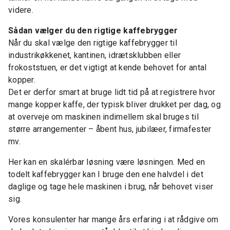
videre.
Sådan vælger du den rigtige kaffebrygger
Når du skal vælge den rigtige kaffebrygger til
industrikøkkenet, kantinen, idrætsklubben eller
frokoststuen, er det vigtigt at kende behovet for antal
kopper.
Det er derfor smart at bruge lidt tid på at registrere hvor
mange kopper kaffe, der typisk bliver drukket per dag, og
at overveje om maskinen indimellem skal bruges til
større arrangementer – åbent hus, jubilæer, firmafester
mv.
Her kan en skalérbar løsning være løsningen. Med en
todelt kaffebrygger kan I bruge den ene halvdel i det
daglige og tage hele maskinen i brug, når behovet viser
sig.
Vores konsulenter har mange års erfaring i at rådgive om