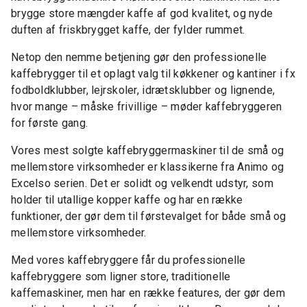
brygge store mængder kaffe af god kvalitet, og nyde
duften af friskbrygget kaffe, der fylder rummet.
Netop den nemme betjening gør den professionelle
kaffebrygger til et oplagt valg til køkkener og kantiner i fx
fodboldklubber, lejrskoler, idrætsklubber og lignende,
hvor mange – måske frivillige – møder kaffebryggeren
for første gang.
Vores mest solgte kaffebryggermaskiner til de små og
mellemstore virksomheder er klassikerne fra Animo og
Excelso serien. Det er solidt og velkendt udstyr, som
holder til utallige kopper kaffe og har en række
funktioner, der gør dem til førstevalget for både små og
mellemstore virksomheder.
Med vores kaffebryggere får du professionelle
kaffebryggere som ligner store, traditionelle
kaffemaskiner, men har en række features, der gør dem