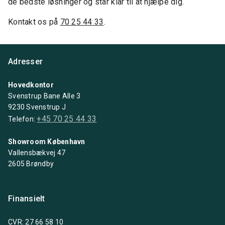
de bedste løsninger og står klar til at hjælpe dig.
Kontakt os på
70 25 44 33
.
Adresser
Hovedkontor
Svenstrup Bane Alle 3
9230 Svenstrup J
+45 70 25 44 33
Telefon:
Showroom København
Vallensbækvej 47
2605 Brøndby
Finansielt
CVR: 27 66 58 10