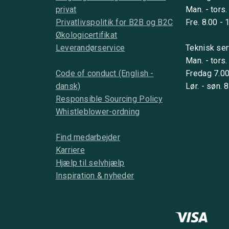
privat
Man. - tors.
Privatlivspolitik for B2B og B2C
Fre. 8.00 - 
Økologicertifikat
Leverandørservice
Teknisk ser
Man. - tors.
Code of conduct (English -
Fredag 7.00
dansk)
Lør. - søn. 
Responsible Sourcing Policy
Whistleblower-ordning
Find medarbejder
Karriere
Hjælp til selvhjælp
Inspiration & nyheder