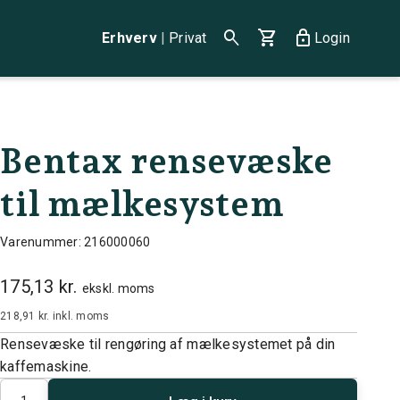
search
shopping_cart
lock
Erhverv
|
Privat
Login
Bentax rensevæske
til mælkesystem
Varenummer: 216000060
175,13 kr.
ekskl. moms
218,91 kr.
inkl. moms
Rensevæske til rengøring af mælkesystemet på din
kaffemaskine.
Antal