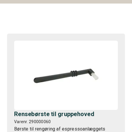
Rensebørste til gruppehoved
Varenr. 290000060
Børste til rengøring af espressoanlæggets