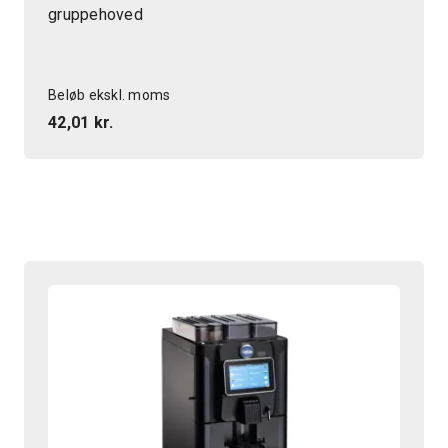
gruppehoved
Beløb ekskl. moms
42,01 kr.