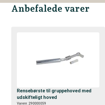
Anbefalede varer
Rensebørste til gruppehoved med
udskifteligt hoved
Varenr. 290000059