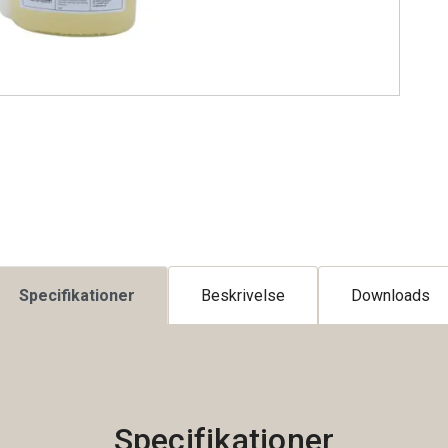
Specifikationer
Beskrivelse
Downloads
Specifikationer