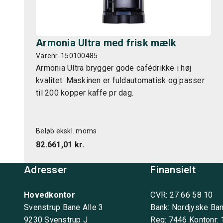
Armonia Ultra med frisk mælk
Varenr. 150100485
Armonia Ultra brygger gode cafédrikke i høj
kvalitet. Maskinen er fuldautomatisk og passer
til 200 kopper kaffe pr dag.
Beløb ekskl. moms
82.661,01 kr.
Adresser
Finansielt
Hovedkontor
CVR: 27 66 58 10
Svenstrup Bane Alle 3
Bank: Nordjyske Ba
9230 Svenstrup J
Reg: 7446 Kontonr: