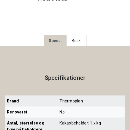
Specs.
Besk.
Specifikationer
Brand
Thermoplan
Renoveret
No
Antal, størrelse og 
Kakaobeholder: 1 x kg
type på beholdere