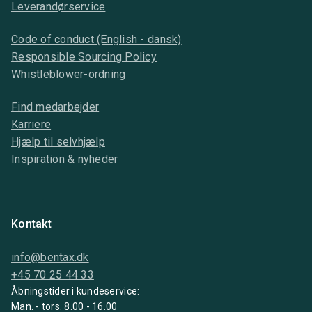
Leverandørservice
Code of conduct (English - dansk)
Responsible Sourcing Policy
Whistleblower-ordning
Find medarbejder
Karriere
Hjælp til selvhjælp
Inspiration & nyheder
Kontakt
info@bentax.dk
+45 70 25 44 33
Åbningstider i kundeservice:
Man. - tors. 8.00 - 16.00