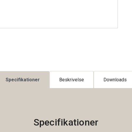
Specifikationer
Beskrivelse
Downloads
Specifikationer