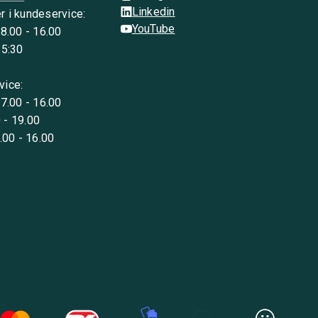
Linkedin
r i kundeservice:
YouTube
 8.00 - 16.00
15:30
vice:
 7.00 - 16.00
 - 19.00
8.00 - 16.00