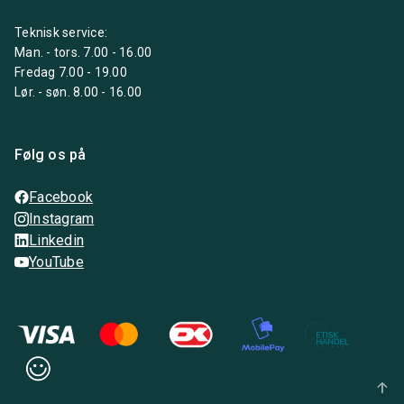
Teknisk service:
Man. - tors. 7.00 - 16.00
Fredag 7.00 - 19.00
Lør. - søn. 8.00 - 16.00
Følg os på
Facebook
Instagram
Linkedin
YouTube
arrow_upward_alt