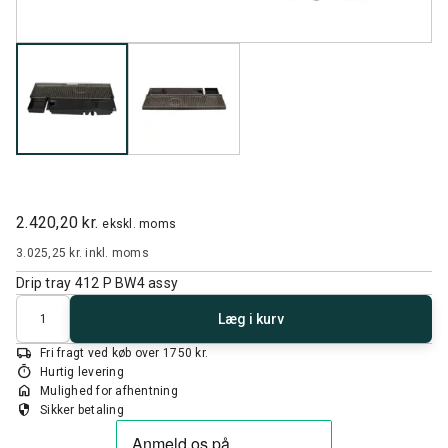
2.420,20 kr.
ekskl. moms
3.025,25 kr.
inkl. moms
Drip tray 412 P BW4 assy
Antal
Læg i kurv
local_shipping
Fri fragt ved køb over 1750 kr.
timer
Hurtig levering
home
Mulighed for afhentning
security
Sikker betaling