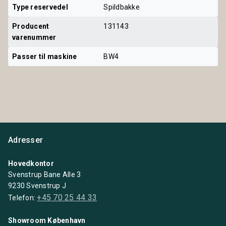
Type reservedel
Spildbakke
Producent 
131143
varenummer
Passer til maskine
BW4
Adresser
Hovedkontor
Svenstrup Bane Alle 3
9230 Svenstrup J
+45 70 25 44 33
Telefon:
Showroom København