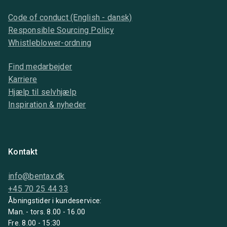
Code of conduct (English - dansk)
Responsible Sourcing Policy
Whistleblower-ordning
Find medarbejder
Karriere
Hjælp til selvhjælp
Inspiration & nyheder
Kontakt
info@bentax.dk
+45 70 25 44 33
Åbningstider i kundeservice:
Man. - tors. 8.00 - 16.00
Fre. 8.00 - 15:30