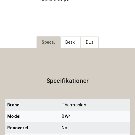
Specs.
Besk.
DL's
Specifikationer
Brand
Thermoplan
Model
BW4
Renoveret
No