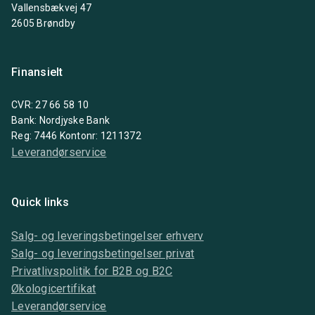
Vallensbækvej 47
2605 Brøndby
Finansielt
CVR: 27 66 58 10
Bank: Nordjyske Bank
Reg: 7446 Kontonr: 1211372
Leverandørservice
Quick links
Salg- og leveringsbetingelser erhverv
Salg- og leveringsbetingelser privat
Privatlivspolitik for B2B og B2C
Økologicertifikat
Leverandørservice