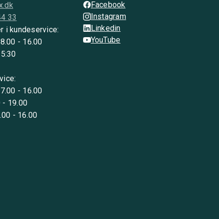
Facebook
x.dk
Instagram
44 33
Linkedin
r i kundeservice:
YouTube
 8.00 - 16.00
15:30
vice:
 7.00 - 16.00
 - 19.00
8.00 - 16.00