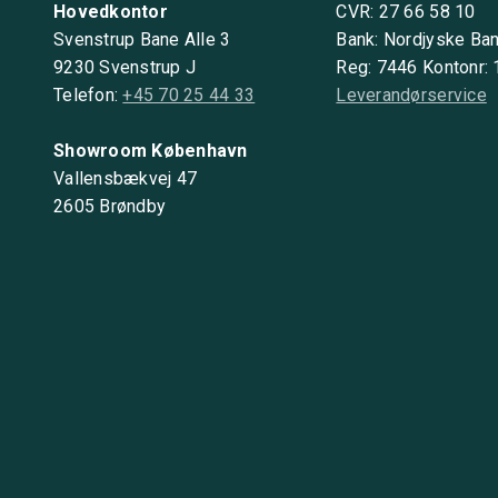
Hovedkontor
CVR: 27 66 58 10
Svenstrup Bane Alle 3
Bank: Nordjyske Ba
9230 Svenstrup J
Reg: 7446 Kontonr:
Telefon:
+45 70 25 44 33
Leverandørservice
Showroom København
Vallensbækvej 47
2605 Brøndby