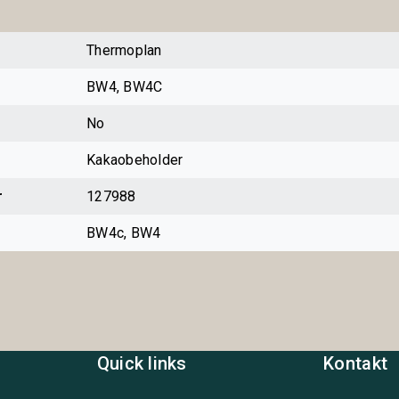
Thermoplan
BW4, BW4C
No
Kakaobeholder
r
127988
BW4c, BW4
Quick links
Kontakt