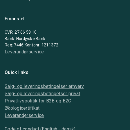
Finansielt
CVR: 27 66 58 10
Bank: Nordjyske Bank
Reg: 7446 Kontonr: 1211372
Leverandørservice
Quick links
Salg- og leveringsbetingelser erhverv
Salg- og leveringsbetingelser privat
Privatlivspolitik for B2B og B2C
Økologicertifikat
Leverandørservice
Code of conduct (English - dansk)