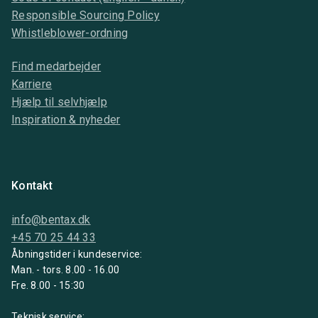
Responsible Sourcing Policy
Whistleblower-ordning
Find medarbejder
Karriere
Hjælp til selvhjælp
Inspiration & nyheder
Kontakt
info@bentax.dk
+45 70 25 44 33
Åbningstider i kundeservice:
Man. - tors. 8.00 - 16.00
Fre. 8.00 - 15:30
Teknisk service: