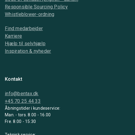
Responsible Sourcing Policy
Whistleblower-ordning
Find medarbejder
Karriere
Hjælp til selvhjælp
Inspiration & nyheder
Kontakt
info@bentax.dk
+45 70 25 44 33
Åbningstider i kundeservice:
Man. - tors. 8.00 - 16.00
Fre. 8.00 - 15:30
Teknisk service: