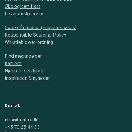
Økologicertifikat
Leverandørservice
Code of conduct (English - dansk)
Responsible Sourcing Policy
Whistleblower-ordning
Find medarbejder
Karriere
Hjælp til selvhjælp
Inspiration & nyheder
Kontakt
info@bentax.dk
+45 70 25 44 33