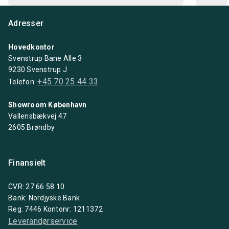
Adresser
Hovedkontor
Svenstrup Bane Alle 3
9230 Svenstrup J
+45 70 25 44 33
Telefon:
Showroom København
Vallensbækvej 47
2605 Brøndby
Finansielt
CVR: 27 66 58 10
Bank: Nordjyske Bank
Reg: 7446 Kontonr: 1211372
Leverandørservice