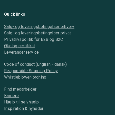
Quick links
Salg- og leveringsbetingelser erhverv
Salg- og leveringsbetingelser privat
Privatlivspolitik for B2B og B2C
Økologicertifikat
Leverandørservice
Code of conduct (English - dansk)
Responsible Sourcing Policy
Whistleblower-ordning
Find medarbejder
Karriere
Hjælp til selvhjælp
Inspiration & nyheder