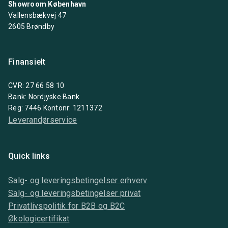
Showroom København
Vallensbækvej 47
2605 Brøndby
Finansielt
CVR: 27 66 58 10
Bank: Nordjyske Bank
Reg: 7446 Kontonr: 1211372
Leverandørservice
Quick links
Salg- og leveringsbetingelser erhverv
Salg- og leveringsbetingelser privat
Privatlivspolitik for B2B og B2C
Økologicertifikat