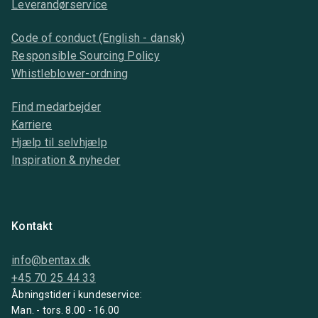
Leverandørservice
Code of conduct (English - dansk)
Responsible Sourcing Policy
Whistleblower-ordning
Find medarbejder
Karriere
Hjælp til selvhjælp
Inspiration & nyheder
Kontakt
info@bentax.dk
+45 70 25 44 33
Åbningstider i kundeservice:
Man. - tors. 8.00 - 16.00