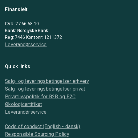
Finansielt
CVR: 27 66 58 10
Bank: Nordjyske Bank
Reg: 7446 Kontonr: 1211372
Leverandørservice
Quick links
Salg- og leveringsbetingelser erhverv
Salg- og leveringsbetingelser privat
Privatlivspolitik for B2B og B2C
Økologicertifikat
Leverandørservice
Code of conduct (English - dansk)
Responsible Sourcing Policy