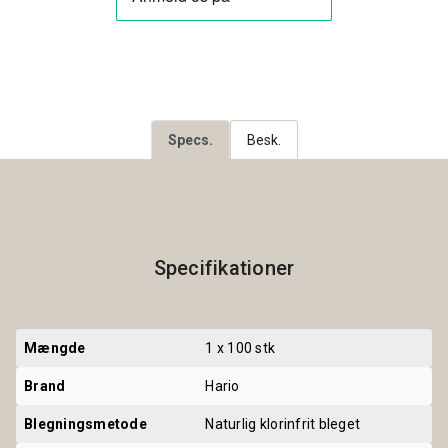
Specs.
Besk.
Specifikationer
Mængde
1 x 100 stk
Brand
Hario
Blegningsmetode
Naturlig klorinfrit bleget