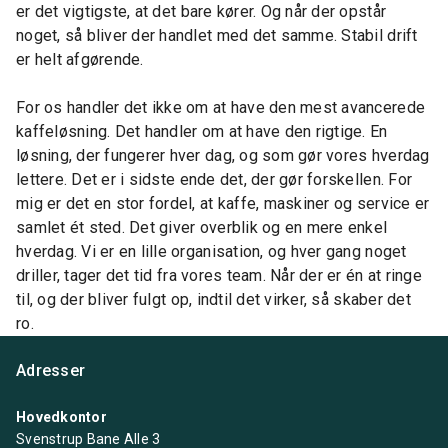
er det vigtigste, at det bare kører. Og når der opstår
noget, så bliver der handlet med det samme. Stabil drift
er helt afgørende.
For os handler det ikke om at have den mest avancerede
kaffeløsning. Det handler om at have den rigtige. En
løsning, der fungerer hver dag, og som gør vores hverdag
lettere. Det er i sidste ende det, der gør forskellen. For
mig er det en stor fordel, at kaffe, maskiner og service er
samlet ét sted. Det giver overblik og en mere enkel
hverdag. Vi er en lille organisation, og hver gang noget
driller, tager det tid fra vores team. Når der er én at ringe
til, og der bliver fulgt op, indtil det virker, så skaber det
ro.
Adresser
Hovedkontor
Svenstrup Bane Alle 3