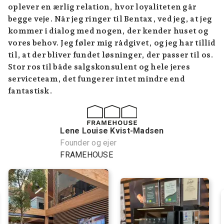
oplever en ærlig relation, hvor loyaliteten går
begge veje. Når jeg ringer til Bentax, ved jeg, at jeg
kommer i dialog med nogen, der kender huset og
vores behov. Jeg føler mig rådgivet, og jeg har tillid
til, at der bliver fundet løsninger, der passer til os.
Stor ros til både salgskonsulent og hele jeres
serviceteam, det fungerer intet mindre end
fantastisk.
Lene Louise Kvist-Madsen
Founder og ejer
FRAMEHOUSE