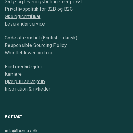
Salg- og leveringsbetingelser privat
Privatlivspolitik for B2B og B2C
Økologicertifikat
Leverandørservice
Code of conduct (English - dansk)
Responsible Sourcing Policy
Whistleblower-ordning
Find medarbejder
Karriere
Hjælp til selvhjælp
Inspiration & nyheder
Kontakt
info@bentax.dk