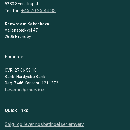
9230 Svenstrup J
+45 70 25 44 33
Telefon:
Showroom København
Vallensbækvej 47
2605 Brøndby
Finansielt
CVR: 27 66 58 10
Bank: Nordjyske Bank
Reg: 7446 Kontonr: 1211372
Leverandørservice
Quick links
Salg- og leveringsbetingelser erhverv