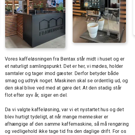
Vores kaffeløsningen fra Bentax står midt i huset og er
et naturligt samlingspunkt. Det er her, vi mødes, holder
samtaler og tager imod gæster. Derfor betyder både
smag og udtryk noget. Maskinen skal se ordentlig ud, og
den skal blive ved med at gøre det. At den stadig står
flot efter syv år, siger en del.
Da vi valgte kaffeløsning, var vi et nystartet hus og det
blev hurtigt tydeligt, at når mange mennesker er
afhængige af den samme kaffemaskine, så må rengøring
og vedligehold ikke tage tid fra den daglige drift. For os