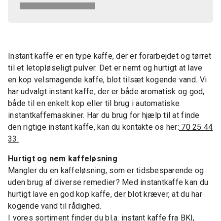
Instant kaffe er en type kaffe, der er forarbejdet og tørret
til et letopløseligt pulver. Det er nemt og hurtigt at lave
en kop velsmagende kaffe, blot tilsæt kogende vand. Vi
har udvalgt instant kaffe, der er både aromatisk og god,
både til en enkelt kop eller til brug i automatiske
instantkaffemaskiner. Har du brug for hjælp til at finde
den rigtige instant kaffe, kan du kontakte os her:
70 25 44
33.
Hurtigt og nem kaffeløsning
Mangler du en kaffeløsning, som er tidsbesparende og
uden brug af diverse remedier? Med instantkaffe kan du
hurtigt lave en god kop kaffe, der blot kræver, at du har
kogende vand til rådighed.
I vores sortiment finder du bl.a. instant kaffe fra BKI,