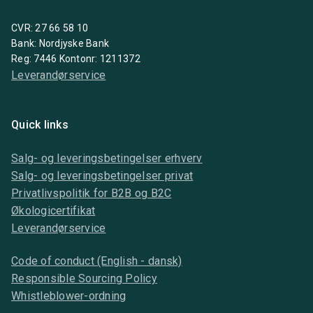
CVR: 27 66 58 10
Bank: Nordjyske Bank
Reg: 7446 Kontonr: 1211372
Leverandørservice
Quick links
Salg- og leveringsbetingelser erhverv
Salg- og leveringsbetingelser privat
Privatlivspolitik for B2B og B2C
Økologicertifikat
Leverandørservice
Code of conduct (English - dansk)
Responsible Sourcing Policy
Whistleblower-ordning