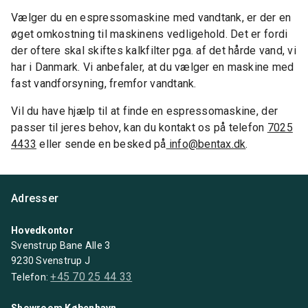
Vælger du en espressomaskine med vandtank, er der en
øget omkostning til maskinens vedligehold. Det er fordi
der oftere skal skiftes kalkfilter pga. af det hårde vand, vi
har i Danmark. Vi anbefaler, at du vælger en maskine med
fast vandforsyning, fremfor vandtank.
Vil du have hjælp til at finde en espressomaskine, der
passer til jeres behov, kan du kontakt os på telefon
7025
4433
eller sende en besked på
info@bentax.dk
.
Adresser
Hovedkontor
Svenstrup Bane Alle 3
9230 Svenstrup J
+45 70 25 44 33
Telefon:
Showroom København