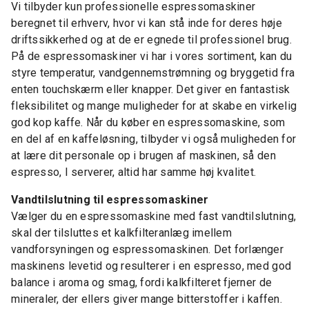
Vi tilbyder kun professionelle espressomaskiner
beregnet til erhverv, hvor vi kan stå inde for deres høje
driftssikkerhed og at de er egnede til professionel brug.
På de espressomaskiner vi har i vores sortiment, kan du
styre temperatur, vandgennemstrømning og bryggetid fra
enten touchskærm eller knapper. Det giver en fantastisk
fleksibilitet og mange muligheder for at skabe en virkelig
god kop kaffe. Når du køber en espressomaskine, som
en del af en kaffeløsning, tilbyder vi også muligheden for
at lære dit personale op i brugen af maskinen, så den
espresso, I serverer, altid har samme høj kvalitet.
Vandtilslutning til espressomaskiner
Vælger du en espressomaskine med fast vandtilslutning,
skal der tilsluttes et kalkfilteranlæg imellem
vandforsyningen og espressomaskinen. Det forlænger
maskinens levetid og resulterer i en espresso, med god
balance i aroma og smag, fordi kalkfilteret fjerner de
mineraler, der ellers giver mange bitterstoffer i kaffen.