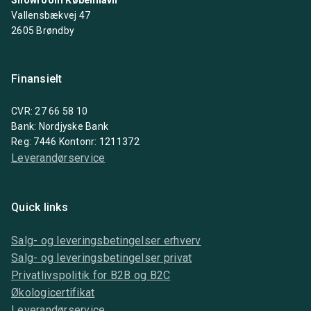
Vallensbækvej 47
2605 Brøndby
Finansielt
CVR: 27 66 58 10
Bank: Nordjyske Bank
Reg: 7446 Kontonr: 1211372
Leverandørservice
Quick links
Salg- og leveringsbetingelser erhverv
Salg- og leveringsbetingelser privat
Privatlivspolitik for B2B og B2C
Økologicertifikat
Leverandørservice