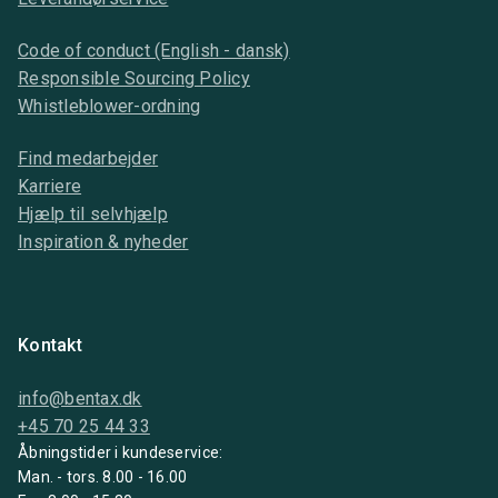
Code of conduct (English - dansk)
Responsible Sourcing Policy
Whistleblower-ordning
Find medarbejder
Karriere
Hjælp til selvhjælp
Inspiration & nyheder
Kontakt
info@bentax.dk
+45 70 25 44 33
Åbningstider i kundeservice:
Man. - tors. 8.00 - 16.00