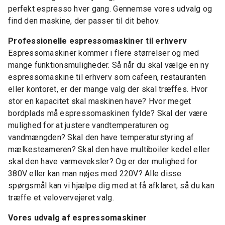
perfekt espresso hver gang. Gennemse vores udvalg og
find den maskine, der passer til dit behov.
Professionelle espressomaskiner til erhverv
Espressomaskiner kommer i flere størrelser og med
mange funktionsmuligheder. Så når du skal vælge en ny
espressomaskine til erhverv som cafeen, restauranten
eller kontoret, er der mange valg der skal træffes. Hvor
stor en kapacitet skal maskinen have? Hvor meget
bordplads må espressomaskinen fylde? Skal der være
mulighed for at justere vandtemperaturen og
vandmængden? Skal den have temperaturstyring af
mælkesteameren? Skal den have multiboiler kedel eller
skal den have varmeveksler? Og er der mulighed for
380V eller kan man nøjes med 220V? Alle disse
spørgsmål kan vi hjælpe dig med at få afklaret, så du kan
træffe et velovervejeret valg.
Vores udvalg af espressomaskiner