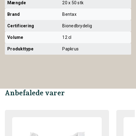
Mængde
20 x 50 stk
Brand
Bentax
Certificering
Bionedbrydelig
Volume
12 cl
Produkttype
Papkrus
Anbefalede varer