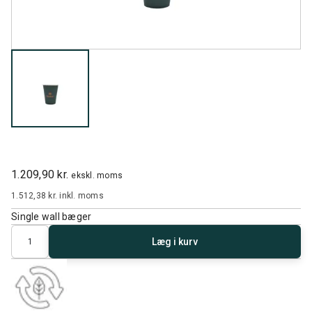
1.209,90 kr.
ekskl. moms
1.512,38 kr.
inkl. moms
Single wall bæger
Antal
Læg i kurv