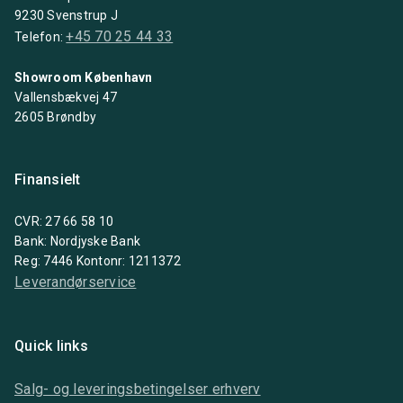
9230 Svenstrup J
+45 70 25 44 33
Telefon:
Showroom København
Vallensbækvej 47
2605 Brøndby
Finansielt
CVR: 27 66 58 10
Bank: Nordjyske Bank
Reg: 7446 Kontonr: 1211372
Leverandørservice
Quick links
Salg- og leveringsbetingelser erhverv