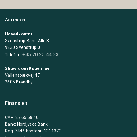
Adresser
Hovedkontor
Svenstrup Bane Alle 3
9230 Svenstrup J
+45 70 25 44 33
Telefon:
Showroom København
Vallensbækvej 47
2605 Brøndby
Finansielt
CVR: 27 66 58 10
Bank: Nordjyske Bank
Reg: 7446 Kontonr: 1211372