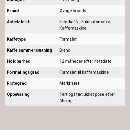
Brand
Øvrige brands
Anbefales til
Filterkaffe, Fuldautomatisk
Kaffemaskine
Kaffetype
Formalet
Kaffe sammensætning
Blend
Holdbarhed
12 måneder efter ristedato
Formalingsgrad
Formalet til kaffemaskine
Ristegrad
Mørkristet
Opbevaring
Tørt og i tætlukket pose efter
åbning.