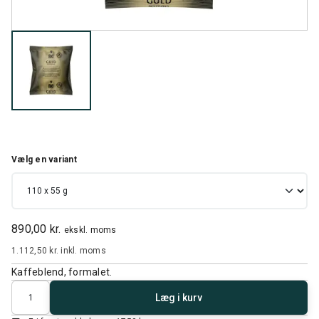
Vælg en variant
890,00 kr.
ekskl. moms
1.112,50 kr.
inkl. moms
Kaffeblend, formalet.
Antal
Læg i kurv