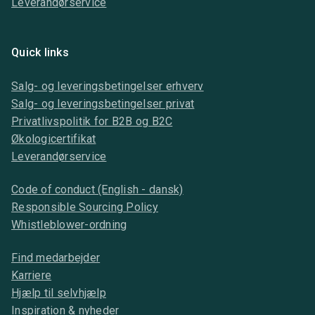
Leverandørservice
Quick links
Salg- og leveringsbetingelser erhverv
Salg- og leveringsbetingelser privat
Privatlivspolitik for B2B og B2C
Økologicertifikat
Leverandørservice
Code of conduct (English - dansk)
Responsible Sourcing Policy
Whistleblower-ordning
Find medarbejder
Karriere
Hjælp til selvhjælp
Inspiration & nyheder