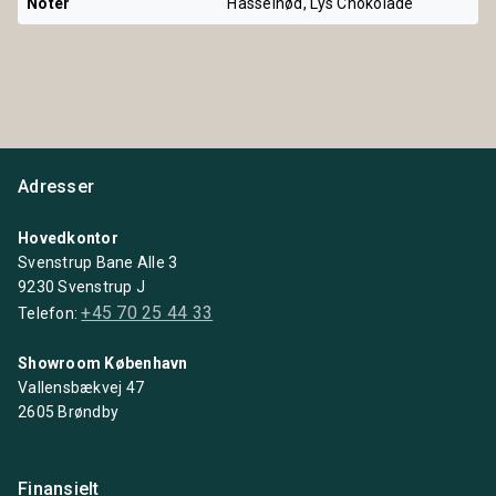
Noter
Hasselnød, Lys Chokolade
Adresser
Hovedkontor
Svenstrup Bane Alle 3
9230 Svenstrup J
+45 70 25 44 33
Telefon:
Showroom København
Vallensbækvej 47
2605 Brøndby
Finansielt