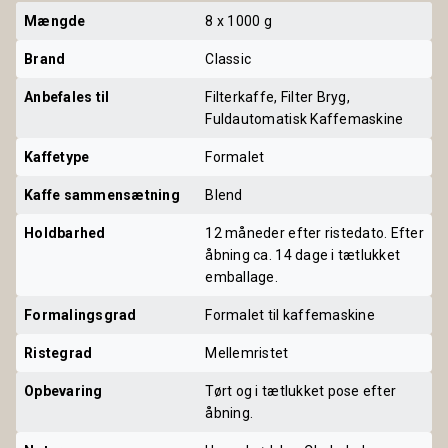
Mængde
8 x 1000 g
Brand
Classic
Anbefales til
Filterkaffe, Filter Bryg,
Fuldautomatisk Kaffemaskine
Kaffetype
Formalet
Kaffe sammensætning
Blend
Holdbarhed
12 måneder efter ristedato. Efter
åbning ca. 14 dage i tætlukket
emballage.
Formalingsgrad
Formalet til kaffemaskine
Ristegrad
Mellemristet
Opbevaring
Tørt og i tætlukket pose efter
åbning.