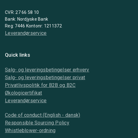
CVR: 27 66 58 10
Bank: Nordjyske Bank
Reg: 7446 Kontonr: 1211372
Leverandørservice
Quick links
Salg- og leveringsbetingelser erhverv
Salg- og leveringsbetingelser privat
Privatlivspolitik for B2B og B2C
Økologicertifikat
Leverandørservice
Code of conduct (English - dansk)
Responsible Sourcing Policy
Whistleblower-ordning