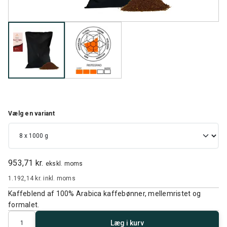
Vælg en variant
953,71 kr.
ekskl. moms
1.192,14 kr.
inkl. moms
Kaffeblend af 100% Arabica kaffebønner, mellemristet og
formalet.
Antal
Læg i kurv