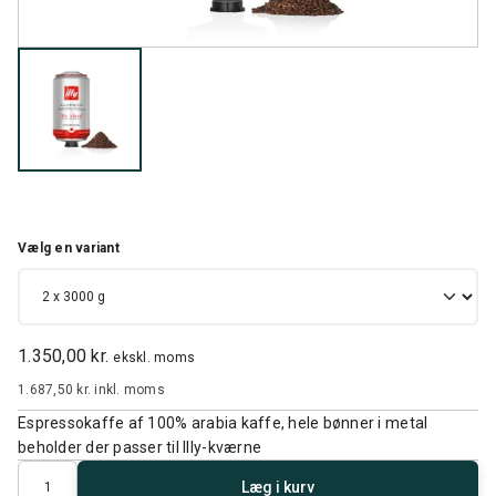
Vælg en variant
1.350,00 kr.
ekskl. moms
1.687,50 kr.
inkl. moms
Espressokaffe af 100% arabia kaffe, hele bønner i metal
beholder der passer til Illy-kværne
Antal
Læg i kurv