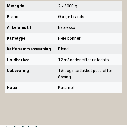
Mængde
2 x 3000 g
Brand
Øvrige brands
Anbefales til
Espresso
Kaffetype
Hele bønner
Kaffe sammensætning
Blend
Holdbarhed
12 måneder efter ristedato
Opbevaring
Tørt og i tætlukket pose efter
åbning.
Noter
Karamel