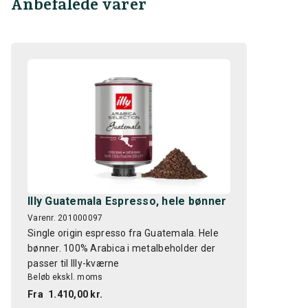
Anbefalede varer
Illy Guatemala Espresso, hele bønner
Varenr. 201000097
Single origin espresso fra Guatemala. Hele
bønner. 100% Arabica i metalbeholder der
passer til Illy-kværne
Beløb ekskl. moms
Fra
1.410,00 kr.