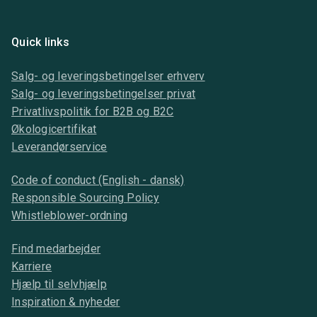
Quick links
Salg- og leveringsbetingelser erhverv
Salg- og leveringsbetingelser privat
Privatlivspolitik for B2B og B2C
Økologicertifikat
Leverandørservice
Code of conduct (English - dansk)
Responsible Sourcing Policy
Whistleblower-ordning
Find medarbejder
Karriere
Hjælp til selvhjælp
Inspiration & nyheder