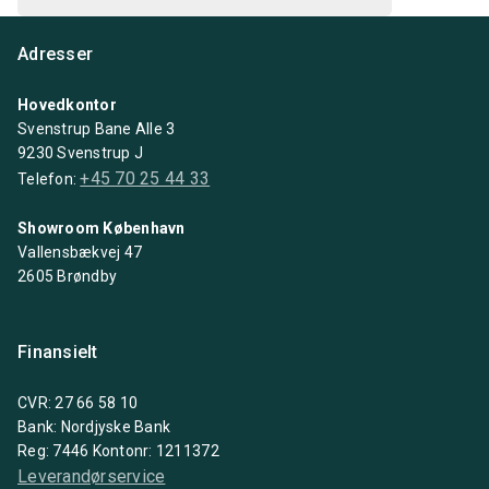
Adresser
Hovedkontor
Svenstrup Bane Alle 3
9230 Svenstrup J
+45 70 25 44 33
Telefon:
Showroom København
Vallensbækvej 47
2605 Brøndby
Finansielt
CVR: 27 66 58 10
Bank: Nordjyske Bank
Reg: 7446 Kontonr: 1211372
Leverandørservice