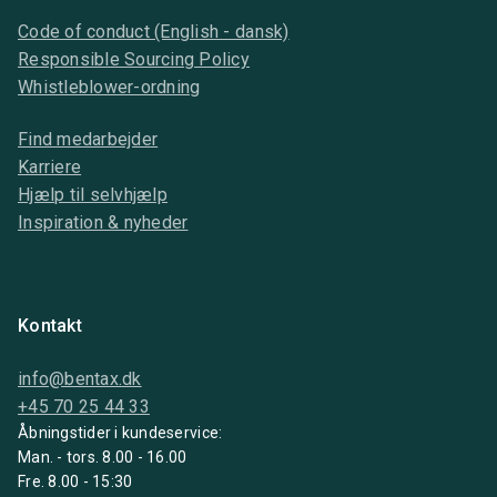
Code of conduct (English - dansk)
Responsible Sourcing Policy
Whistleblower-ordning
Find medarbejder
Karriere
Hjælp til selvhjælp
Inspiration & nyheder
Kontakt
info@bentax.dk
+45 70 25 44 33
Åbningstider i kundeservice:
Man. - tors. 8.00 - 16.00
Fre. 8.00 - 15:30