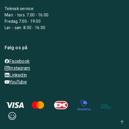
Teknisk service:
Man. - tors. 7.00 - 16.00
Fredag 7.00 - 19.00
Lør. - søn. 8.00 - 16.00
Følg os på
Facebook
Instagram
Linkedin
YouTube
arrow_upward_alt