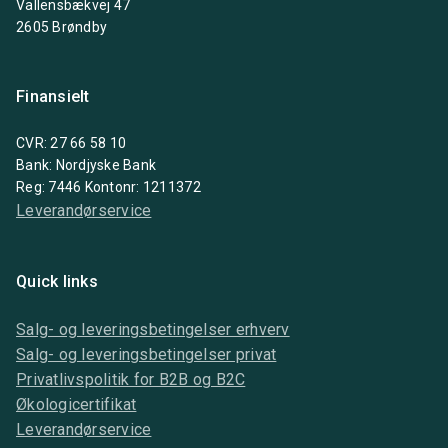
Vallensbækvej 47
2605 Brøndby
Finansielt
CVR: 27 66 58 10
Bank: Nordjyske Bank
Reg: 7446 Kontonr: 1211372
Leverandørservice
Quick links
Salg- og leveringsbetingelser erhverv
Salg- og leveringsbetingelser privat
Privatlivspolitik for B2B og B2C
Økologicertifikat
Leverandørservice