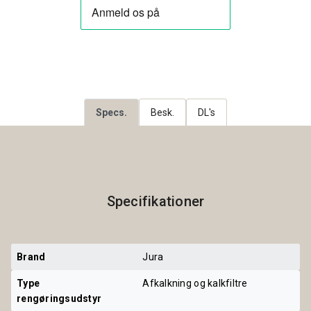
Specs.
Besk.
DL's
Specifikationer
Brand
Jura
Type 
Afkalkning og kalkfiltre
rengøringsudstyr