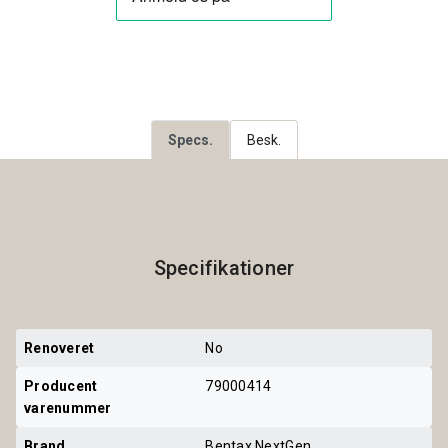
Specs.
Besk.
Specifikationer
Renoveret
No
Producent 
79000414
varenummer
Brand
Bentax NextGen