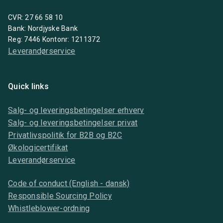
CVR: 27 66 58 10
Bank: Nordjyske Bank
Reg: 7446 Kontonr: 1211372
Leverandørservice
Quick links
Salg- og leveringsbetingelser erhverv
Salg- og leveringsbetingelser privat
Privatlivspolitik for B2B og B2C
Økologicertifikat
Leverandørservice
Code of conduct (English - dansk)
Responsible Sourcing Policy
Whistleblower-ordning