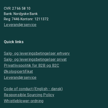
CVR: 27 66 58 10
Bank: Nordjyske Bank
Reg: 7446 Kontonr: 1211372
Leverandørservice
Quick links
Salg- og leveringsbetingelser erhverv
Salg- og leveringsbetingelser privat
Privatlivspolitik for B2B og B2C
Økologicertifikat
Leverandørservice
Code of conduct (English - dansk)
Responsible Sourcing Policy
Whistleblower-ordning