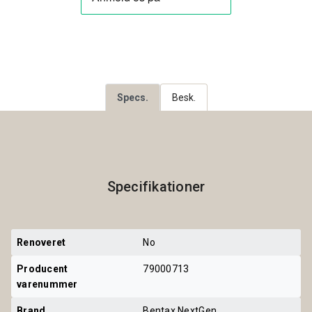
Specs.
Besk.
Specifikationer
Renoveret
No
Producent 
79000713
varenummer
Brand
Bentax NextGen