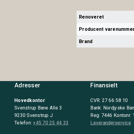
Renoveret
Producent varenumme
Brand
Adresser
Finansielt
Hovedkontor
CVR: 27 66 58 10
Svenstrup Bane Alle 3
Bank: Nordjyske Ba
9230 Svenstrup J
Reg: 7446 Kontonr:
Telefon:
+45 70 25 44 33
Leverandørservice