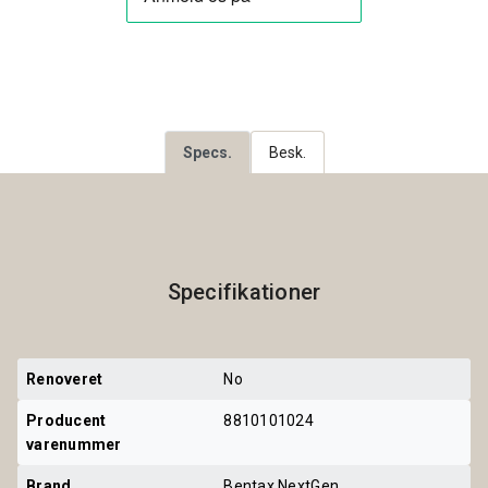
Specs.
Besk.
Specifikationer
Renoveret
No
Producent 
8810101024
varenummer
Brand
Bentax NextGen