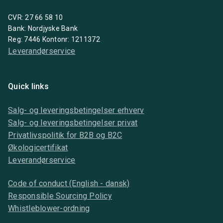
CVR: 27 66 58 10
Bank: Nordjyske Bank
Reg: 7446 Kontonr: 1211372
Leverandørservice
Quick links
Salg- og leveringsbetingelser erhverv
Salg- og leveringsbetingelser privat
Privatlivspolitik for B2B og B2C
Økologicertifikat
Leverandørservice
Code of conduct (English - dansk)
Responsible Sourcing Policy
Whistleblower-ordning