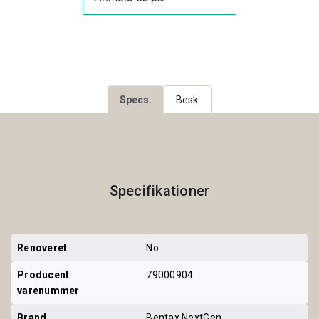
Specs.
Besk.
Specifikationer
Renoveret
No
Producent 
79000904
varenummer
Brand
Bentax NextGen