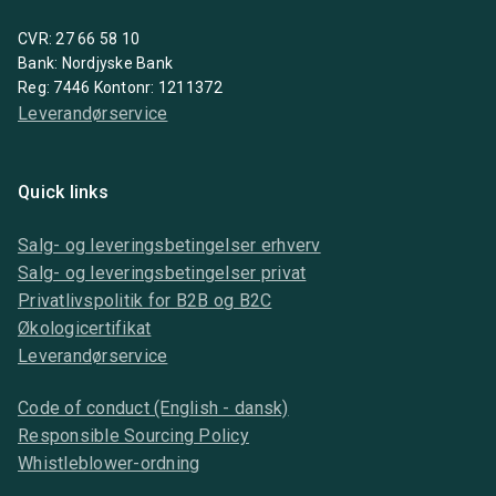
CVR: 27 66 58 10
Bank: Nordjyske Bank
Reg: 7446 Kontonr: 1211372
Leverandørservice
Quick links
Salg- og leveringsbetingelser erhverv
Salg- og leveringsbetingelser privat
Privatlivspolitik for B2B og B2C
Økologicertifikat
Leverandørservice
Code of conduct (English - dansk)
Responsible Sourcing Policy
Whistleblower-ordning