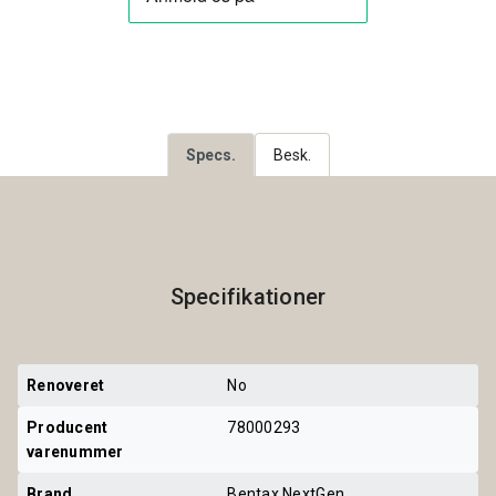
Specs.
Besk.
Specifikationer
Renoveret
No
Producent 
78000293
varenummer
Brand
Bentax NextGen