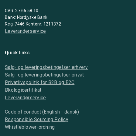
CVR: 27 66 58 10
Bank: Nordjyske Bank
Reg: 7446 Kontonr: 1211372
Leverandørservice
Quick links
Salg- og leveringsbetingelser erhverv
Salg- og leveringsbetingelser privat
Privatlivspolitik for B2B og B2C
Økologicertifikat
Leverandørservice
Code of conduct (English - dansk)
Responsible Sourcing Policy
Whistleblower-ordning