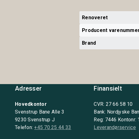
Renoveret
Producent varenumme
Brand
Adresser
Finansielt
Hovedkontor
CVR: 27 66 58 10
Svenstrup Bane Alle 3
Bank: Nordjyske Ba
9230 Svenstrup J
Reg: 7446 Kontonr:
Telefon:
+45 70 25 44 33
Leverandørservice