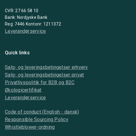
CVR: 27 66 58 10
Bank: Nordjyske Bank
Reg: 7446 Kontonr: 1211372
Leverandørservice
Quick links
Salg- og leveringsbetingelser erhverv
Salg- og leveringsbetingelser privat
Privatlivspolitik for B2B og B2C
Økologicertifikat
Leverandørservice
Code of conduct (English - dansk)
Responsible Sourcing Policy
Whistleblower-ordning