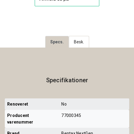
Specs.
Besk.
Specifikationer
Renoveret
No
Producent 
77000345
varenummer
Brand
Bentax NextGen