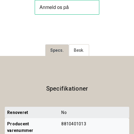
Specs.
Besk.
Specifikationer
Renoveret
No
Producent 
8810401013
varenummer