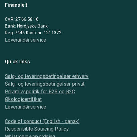
Finansielt
CVR: 27 66 58 10
Bank: Nordjyske Bank
Reg: 7446 Kontonr: 1211372
Leverandørservice
Quick links
Salg- og leveringsbetingelser erhverv
Salg- og leveringsbetingelser privat
Privatlivspolitik for B2B og B2C
Økologicertifikat
Leverandørservice
Code of conduct (English - dansk)
Responsible Sourcing Policy
Whistleblower-ordning