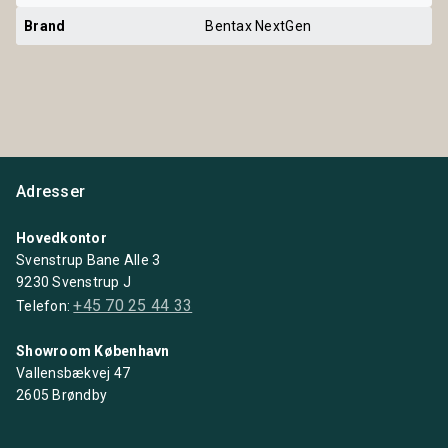
Brand
Bentax NextGen
Adresser
Hovedkontor
Svenstrup Bane Alle 3
9230 Svenstrup J
+45 70 25 44 33
Telefon:
Showroom København
Vallensbækvej 47
2605 Brøndby