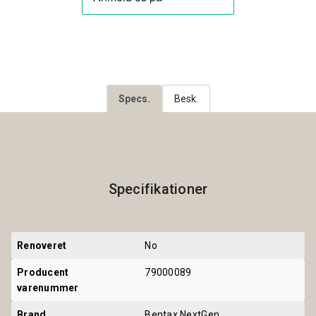
Specs.
Besk.
Specifikationer
Renoveret
No
Producent 
79000089
varenummer
Brand
Bentax NextGen