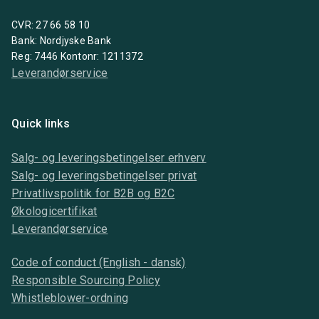
CVR: 27 66 58 10
Bank: Nordjyske Bank
Reg: 7446 Kontonr: 1211372
Leverandørservice
Quick links
Salg- og leveringsbetingelser erhverv
Salg- og leveringsbetingelser privat
Privatlivspolitik for B2B og B2C
Økologicertifikat
Leverandørservice
Code of conduct (English - dansk)
Responsible Sourcing Policy
Whistleblower-ordning