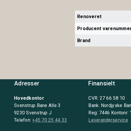
Renoveret
Producent varenumme
Brand
Adresser
Finansielt
Hovedkontor
CVR: 27 66 58 10
Svenstrup Bane Alle 3
Bank: Nordjyske Ba
9230 Svenstrup J
Reg: 7446 Kontonr:
Telefon:
+45 70 25 44 33
Leverandørservice