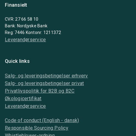
Finansielt
CVR: 27 66 58 10
Bank: Nordjyske Bank
Reg: 7446 Kontonr: 1211372
Leverandørservice
Quick links
Salg- og leveringsbetingelser erhverv
Salg- og leveringsbetingelser privat
Privatlivspolitik for B2B og B2C
Økologicertifikat
Leverandørservice
Code of conduct (English - dansk)
Responsible Sourcing Policy
Whistleblower-ordning