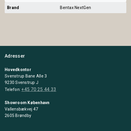
Brand
Bentax NextGen
Adresser
Hovedkontor
Svenstrup Bane Alle 3
9230 Svenstrup J
+45 70 25 44 33
Telefon:
Showroom København
Vallensbækvej 47
2605 Brøndby