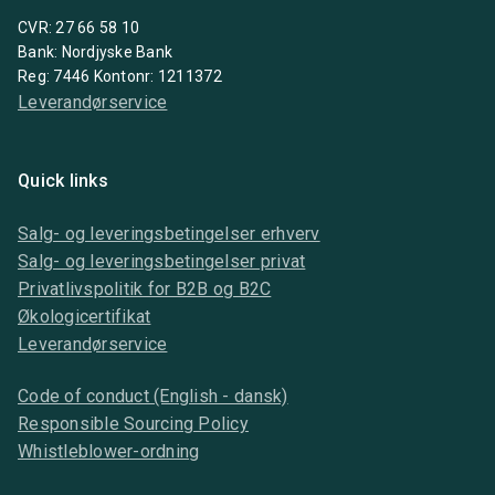
CVR: 27 66 58 10
Bank: Nordjyske Bank
Reg: 7446 Kontonr: 1211372
Leverandørservice
Quick links
Salg- og leveringsbetingelser erhverv
Salg- og leveringsbetingelser privat
Privatlivspolitik for B2B og B2C
Økologicertifikat
Leverandørservice
Code of conduct (English - dansk)
Responsible Sourcing Policy
Whistleblower-ordning