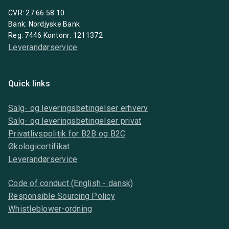
CVR: 27 66 58 10
Bank: Nordjyske Bank
Reg: 7446 Kontonr: 1211372
Leverandørservice
Quick links
Salg- og leveringsbetingelser erhverv
Salg- og leveringsbetingelser privat
Privatlivspolitik for B2B og B2C
Økologicertifikat
Leverandørservice
Code of conduct (English - dansk)
Responsible Sourcing Policy
Whistleblower-ordning