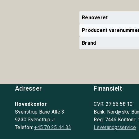
Renoveret
Producent varenumme
Brand
Adresser
Finansielt
Hovedkontor
CVR: 27 66 58 10
Svenstrup Bane Alle 3
Bank: Nordjyske Ba
9230 Svenstrup J
Reg: 7446 Kontonr:
Telefon:
+45 70 25 44 33
Leverandørservice