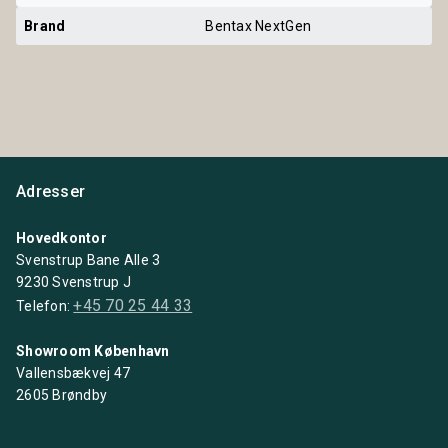
Brand
Bentax NextGen
Adresser
Hovedkontor
Svenstrup Bane Alle 3
9230 Svenstrup J
+45 70 25 44 33
Telefon:
Showroom København
Vallensbækvej 47
2605 Brøndby