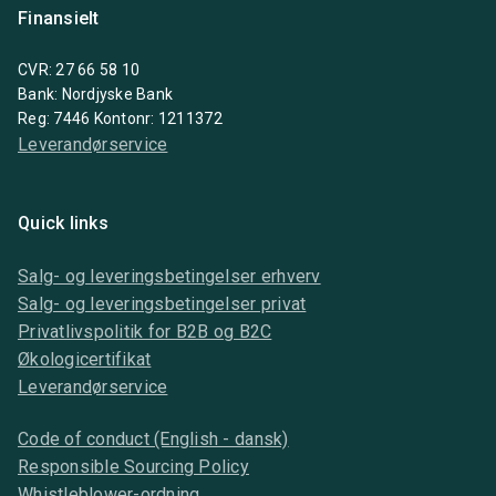
Finansielt
CVR: 27 66 58 10
Bank: Nordjyske Bank
Reg: 7446 Kontonr: 1211372
Leverandørservice
Quick links
Salg- og leveringsbetingelser erhverv
Salg- og leveringsbetingelser privat
Privatlivspolitik for B2B og B2C
Økologicertifikat
Leverandørservice
Code of conduct (English - dansk)
Responsible Sourcing Policy
Whistleblower-ordning