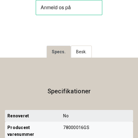
Specs.
Besk.
Specifikationer
Renoveret
No
Producent 
78000016GS
varenummer