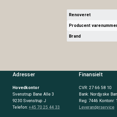
Renoveret
Producent varenumme
Brand
Adresser
Finansielt
Hovedkontor
CVR: 27 66 58 10
Svenstrup Bane Alle 3
Bank: Nordjyske Ba
9230 Svenstrup J
Reg: 7446 Kontonr:
Telefon:
+45 70 25 44 33
Leverandørservice