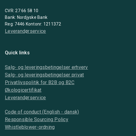
CVR: 27 66 58 10
Bank: Nordjyske Bank
Reg: 7446 Kontonr: 1211372
Leverandørservice
Quick links
Salg- og leveringsbetingelser erhverv
Salg- og leveringsbetingelser privat
Privatlivspolitik for B2B og B2C
Økologicertifikat
Leverandørservice
Code of conduct (English - dansk)
Responsible Sourcing Policy
Whistleblower-ordning