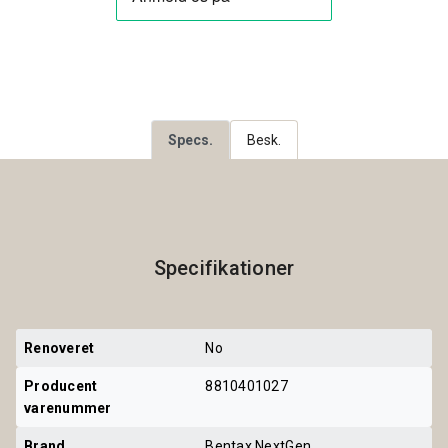
Specs.
Besk.
Specifikationer
Renoveret
No
Producent 
8810401027
varenummer
Brand
Bentax NextGen