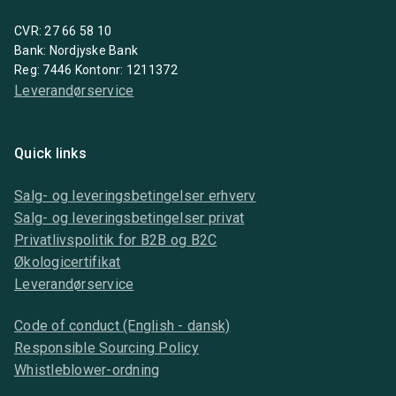
CVR: 27 66 58 10
Bank: Nordjyske Bank
Reg: 7446 Kontonr: 1211372
Leverandørservice
Quick links
Salg- og leveringsbetingelser erhverv
Salg- og leveringsbetingelser privat
Privatlivspolitik for B2B og B2C
Økologicertifikat
Leverandørservice
Code of conduct (English - dansk)
Responsible Sourcing Policy
Whistleblower-ordning