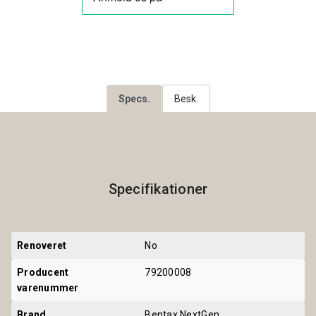
Specs.
Besk.
Specifikationer
Renoveret
No
Producent 
79200008
varenummer
Brand
Bentax NextGen