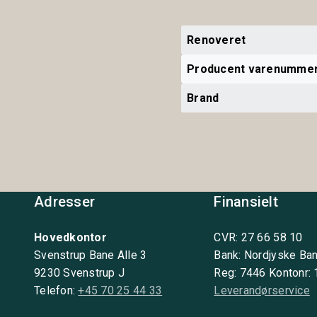
Renoveret
Producent varenumme
Brand
Adresser
Finansielt
Hovedkontor
CVR: 27 66 58 10
Svenstrup Bane Alle 3
Bank: Nordjyske Ba
9230 Svenstrup J
Reg: 7446 Kontonr:
Telefon:
+45 70 25 44 33
Leverandørservice