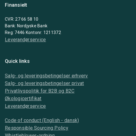
Finansielt
CVR: 27 66 58 10
Bank: Nordjyske Bank
Reg: 7446 Kontonr: 1211372
Leverandørservice
Quick links
Salg- og leveringsbetingelser erhverv
Salg- og leveringsbetingelser privat
Privatlivspolitik for B2B og B2C
Økologicertifikat
Leverandørservice
Code of conduct (English - dansk)
Responsible Sourcing Policy
Whistleblower-ordning