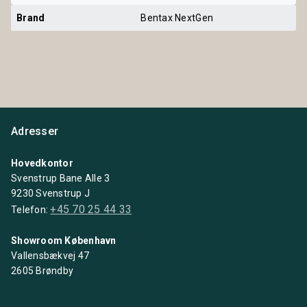
Brand
Bentax NextGen
Adresser
Hovedkontor
Svenstrup Bane Alle 3
9230 Svenstrup J
+45 70 25 44 33
Telefon:
Showroom København
Vallensbækvej 47
2605 Brøndby