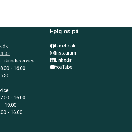
Følg os på
Facebook
x.dk
Instagram
44 33
Linkedin
r i kundeservice:
YouTube
 8.00 - 16.00
15:30
vice:
 7.00 - 16.00
 - 19.00
8.00 - 16.00