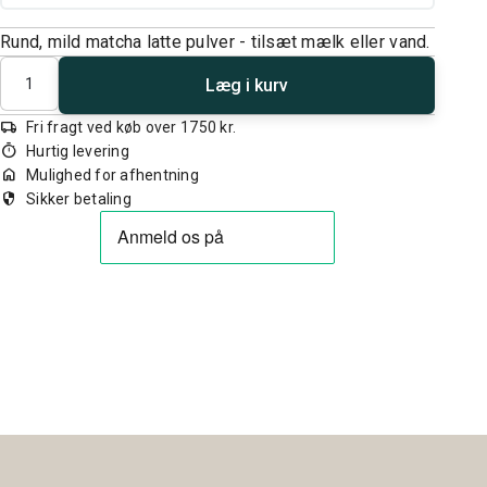
Rund, mild matcha latte pulver - tilsæt mælk eller vand.
Antal
Læg i kurv
local_shipping
Fri fragt ved køb over 1750 kr.
timer
Hurtig levering
home
Mulighed for afhentning
security
Sikker betaling