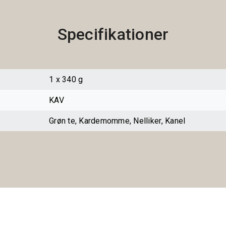
Specifikationer
1 x 340 g
KAV
Grøn te, Kardemomme, Nelliker, Kanel