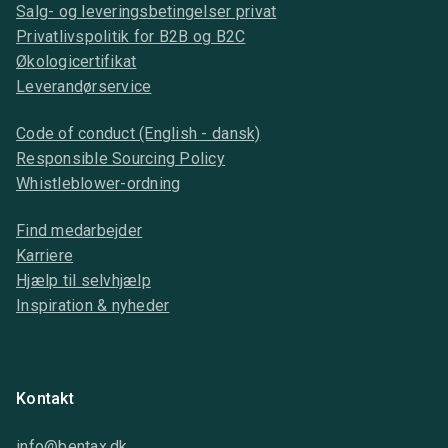
Salg- og leveringsbetingelser privat
Privatlivspolitik for B2B og B2C
Økologicertifikat
Leverandørservice
Code of conduct (English - dansk)
Responsible Sourcing Policy
Whistleblower-ordning
Find medarbejder
Karriere
Hjælp til selvhjælp
Inspiration & nyheder
Kontakt
info@bentax.dk