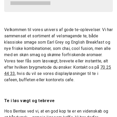
Velkommen til vores univers af gode te-oplevelser. Vi har
sammensat et sortiment af velsmagende te, både
klassiske smage som Earl Grey og English Breakfast og
nye friske kombinationer, som chai, cool fusion, men alle
med en skøn smag og skønne forfriskende aromaer.
Vores teer fås som løsvægt, brevete eller instantte, alt
efter hvilken brygmetode du ønsker. Kontakt os på
70 25
44 33
, hvis du vil se vores displayløsninger til te i
cafeen, buffeten eller kontorets cafe.
Te i løs vægt og tebreve
Hos Bentax ved vi, at en god kop te er en videnskab og