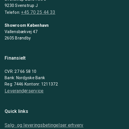
9230 Svenstrup J
+45 70 25 44 33
Telefon:
Showroom København
Vallensbækvej 47
2605 Brøndby
Finansielt
CVR: 27 66 58 10
Bank: Nordjyske Bank
Reg: 7446 Kontonr: 1211372
Leverandørservice
Quick links
Salg- og leveringsbetingelser erhverv