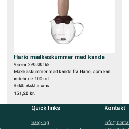
Hario mælkeskummer med kande
Varenr. 290000168
Mælkeskummer med kande fra Hario, som kan
indehode 100 ml
Beløb ekskl. moms
151,20 kr.
Quick links
Kontakt
Salg- og
info@benta