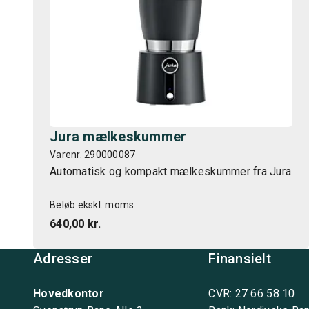
Jura mælkeskummer
Varenr. 290000087
Automatisk og kompakt mælkeskummer fra Jura
Beløb ekskl. moms
640,00 kr.
Adresser
Finansielt
Hovedkontor
CVR: 27 66 58 10