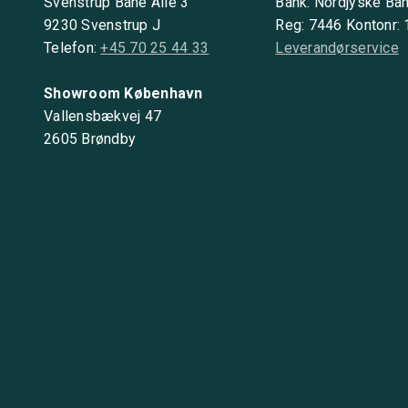
Svenstrup Bane Alle 3
Bank: Nordjyske Ba
9230 Svenstrup J
Reg: 7446 Kontonr:
Telefon:
+45 70 25 44 33
Leverandørservice
Showroom København
Vallensbækvej 47
2605 Brøndby