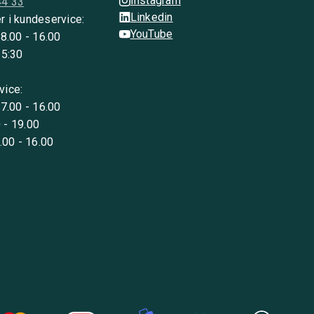
Instagram
44 33
Linkedin
r i kundeservice:
YouTube
 8.00 - 16.00
15:30
vice:
 7.00 - 16.00
 - 19.00
8.00 - 16.00