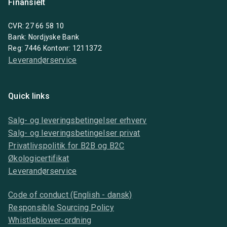
Finansielt
CVR: 27 66 58 10
Bank: Nordjyske Bank
Reg: 7446 Kontonr: 1211372
Leverandørservice
Quick links
Salg- og leveringsbetingelser erhverv
Salg- og leveringsbetingelser privat
Privatlivspolitik for B2B og B2C
Økologicertifikat
Leverandørservice
Code of conduct (English - dansk)
Responsible Sourcing Policy
Whistleblower-ordning