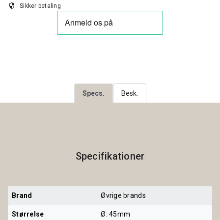
security
Sikker betaling
Specs.
Besk.
Specifikationer
Brand
Øvrige brands
Størrelse
Ø: 45mm