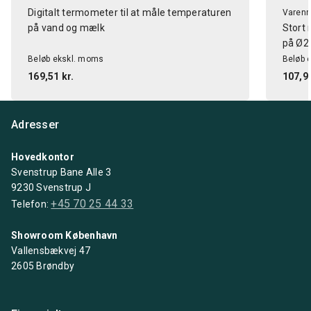
Digitalt termometer til at måle temperaturen
Varenr
på vand og mælk
Stort
på Ø2
Beløb ekskl. moms
Beløb 
169,51 kr.
107,96
Adresser
Hovedkontor
Svenstrup Bane Alle 3
9230 Svenstrup J
+45 70 25 44 33
Telefon:
Showroom København
Vallensbækvej 47
2605 Brøndby