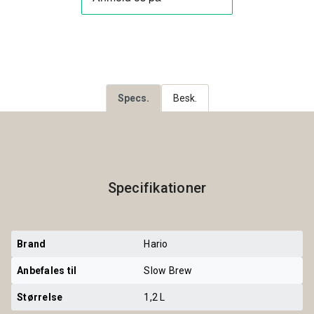
Specs.
Besk.
Specifikationer
Brand
Hario
Anbefales til
Slow Brew
Størrelse
1,2 L