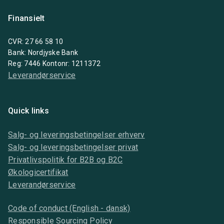
Finansielt
CVR: 27 66 58 10
Bank: Nordjyske Bank
Reg: 7446 Kontonr: 1211372
Leverandørservice
Quick links
Salg- og leveringsbetingelser erhverv
Salg- og leveringsbetingelser privat
Privatlivspolitik for B2B og B2C
Økologicertifikat
Leverandørservice
Code of conduct (English - dansk)
Responsible Sourcing Policy