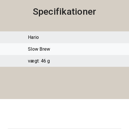
Specifikationer
Hario
Slow Brew
vægt: 46 g