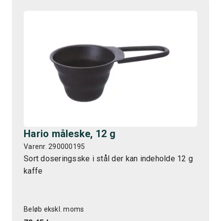
Hario måleske, 12 g
Varenr. 290000195
Sort doseringsske i stål der kan indeholde 12 g
kaffe
Beløb ekskl. moms