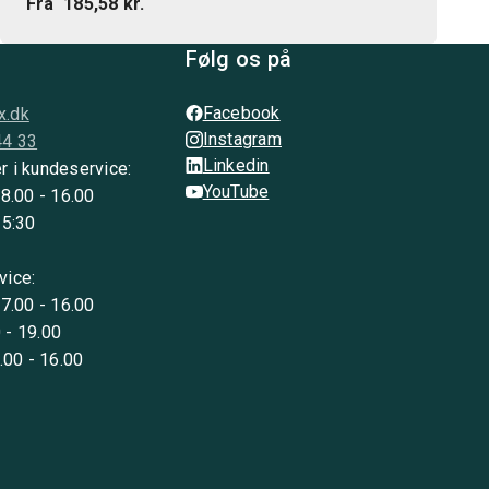
Fra
185,58 kr.
Følg os på
Facebook
x.dk
Instagram
44 33
Linkedin
r i kundeservice:
YouTube
 8.00 - 16.00
15:30
vice:
 7.00 - 16.00
 - 19.00
8.00 - 16.00