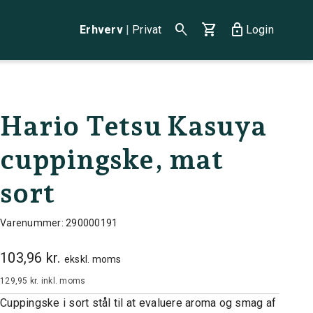
search
shopping_cart
lock
Erhverv
|
Privat
Login
Hario Tetsu Kasuya
cuppingske, mat
sort
Varenummer: 290000191
103,96 kr.
ekskl. moms
129,95 kr.
inkl. moms
Cuppingske i sort stål til at evaluere aroma og smag af