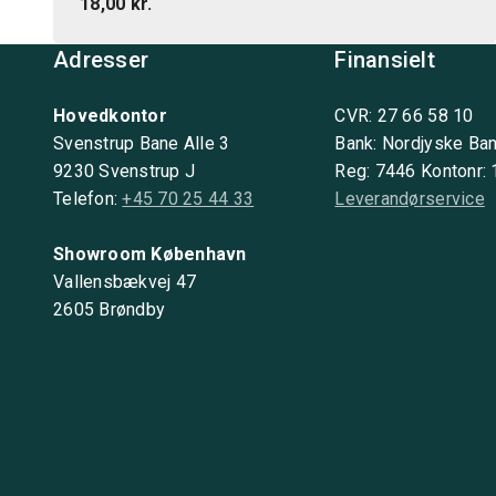
18,00 kr.
Adresser
Finansielt
Hovedkontor
CVR: 27 66 58 10
Svenstrup Bane Alle 3
Bank: Nordjyske Ba
9230 Svenstrup J
Reg: 7446 Kontonr:
Telefon:
+45 70 25 44 33
Leverandørservice
Showroom København
Vallensbækvej 47
2605 Brøndby