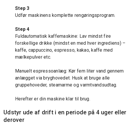
Step 3
Udfør maskinens komplette rengøringsprogram.
Step 4
Fuldautomatisk kaffemaskine: Lav mindst fire
forskellige drikke (mindst en med hver ingrediens) –
kaffe, cappuccino, espresso, kakao, kaffe med
mælkepulver etc.
Manuelt espressoanlæg: Kør fem liter vand gennem
anlægget via bryghovedet. Husk at bruge alle
gruppehoveder, steamarme og varmtvandsudtag.
Herefter er din maskine klar til brug.
Udstyr ude af drift i en periode på 4 uger eller
derover