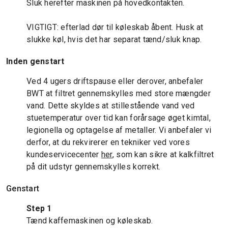
Sluk herefter maskinen på hovedkontakten.
VIGTIGT: efterlad dør til køleskab åbent. Husk at
slukke køl, hvis det har separat tænd/sluk knap.
Inden genstart
Ved 4 ugers driftspause eller derover, anbefaler
BWT at filtret gennemskylles med store mængder
vand. Dette skyldes at stillestående vand ved
stuetemperatur over tid kan forårsage øget kimtal,
legionella og optagelse af metaller. Vi anbefaler vi
derfor, at du rekvirerer en tekniker ved vores
kundeservicecenter
her
, som kan sikre at kalkfiltret
på dit udstyr gennemskylles korrekt.
Genstart
Step 1
Tænd kaffemaskinen og køleskab.