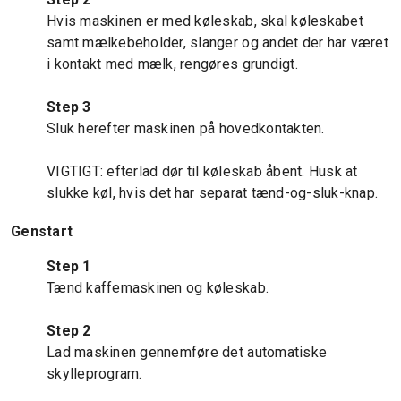
Hvis maskinen er med køleskab, skal køleskabet
samt mælkebeholder, slanger og andet der har været
i kontakt med mælk, rengøres grundigt.
Step 3
Sluk herefter maskinen på hovedkontakten.
VIGTIGT: efterlad dør til køleskab åbent. Husk at
slukke køl, hvis det har separat tænd-og-sluk-knap.
Genstart
Step 1
Tænd kaffemaskinen og køleskab.
Step 2
Lad maskinen gennemføre det automatiske
skylleprogram.