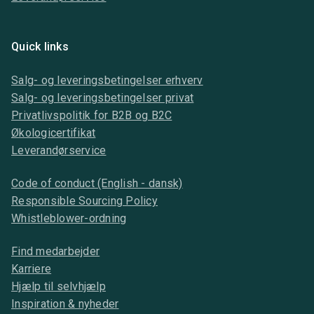
Quick links
Salg- og leveringsbetingelser erhverv
Salg- og leveringsbetingelser privat
Privatlivspolitik for B2B og B2C
Økologicertifikat
Leverandørservice
Code of conduct (English - dansk)
Responsible Sourcing Policy
Whistleblower-ordning
Find medarbejder
Karriere
Hjælp til selvhjælp
Inspiration & nyheder