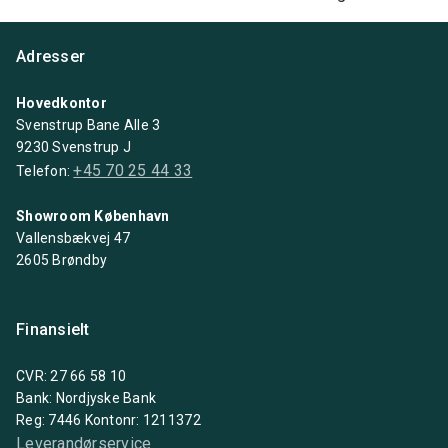
Adresser
Hovedkontor
Svenstrup Bane Alle 3
9230 Svenstrup J
+45 70 25 44 33
Telefon:
Showroom København
Vallensbækvej 47
2605 Brøndby
Finansielt
CVR: 27 66 58 10
Bank: Nordjyske Bank
Reg: 7446 Kontonr: 1211372
Leverandørservice