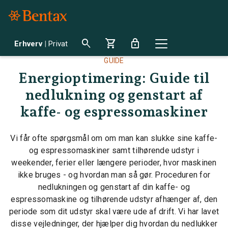
search
shopping_cart
lock
Erhverv
|
Privat
GUIDE
Energioptimering: Guide til
nedlukning og genstart af
kaffe- og espressomaskiner
Vi får ofte spørgsmål om om man kan slukke sine kaffe-
og espressomaskiner samt tilhørende udstyr i
weekender, ferier eller længere perioder, hvor maskinen
ikke bruges - og hvordan man så gør. Proceduren for
nedlukningen og genstart af din kaffe- og
espressomaskine og tilhørende udstyr afhænger af, den
periode som dit udstyr skal være ude af drift. Vi har lavet
disse vejledninger, der hjælper dig hvordan du nedlukker