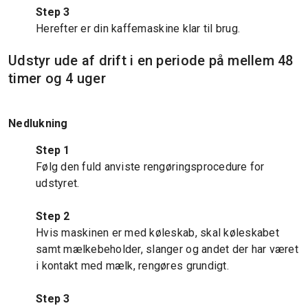
Step 3
Herefter er din kaffemaskine klar til brug.
Udstyr ude af drift i en periode på mellem 48
timer og 4 uger
Nedlukning
Step 1
Følg den fuld anviste rengøringsprocedure for
udstyret.
Step 2
Hvis maskinen er med køleskab, skal køleskabet
samt mælkebeholder, slanger og andet der har været
i kontakt med mælk, rengøres grundigt.
Step 3