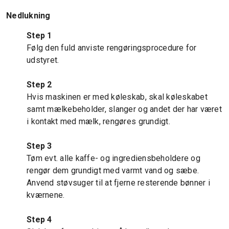
Nedlukning
Step 1
Følg den fuld anviste rengøringsprocedure for
udstyret.
Step 2
Hvis maskinen er med køleskab, skal køleskabet
samt mælkebeholder, slanger og andet der har været
i kontakt med mælk, rengøres grundigt.
Step 3
Tøm evt. alle kaffe- og ingrediensbeholdere og
rengør dem grundigt med varmt vand og sæbe.
Anvend støvsuger til at fjerne resterende bønner i
kværnene.
Step 4