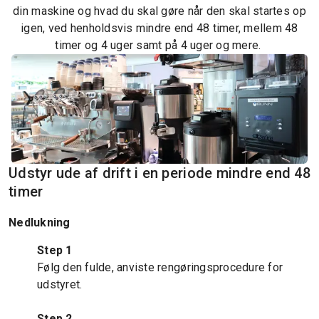
din maskine og hvad du skal gøre når den skal startes op
igen, ved henholdsvis mindre end 48 timer, mellem 48
timer og 4 uger samt på 4 uger og mere.
Udstyr ude af drift i en periode mindre end 48
timer
Nedlukning
Step 1
Følg den fulde, anviste rengøringsprocedure for
udstyret.
Step 2