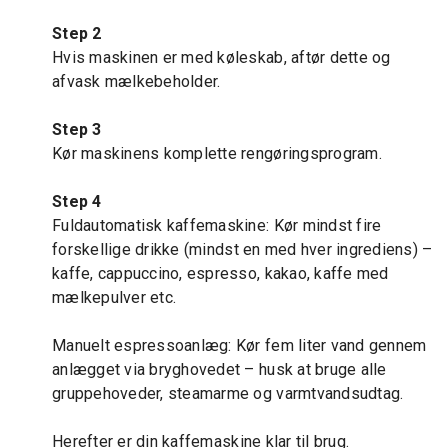
Step 2
Hvis maskinen er med køleskab, aftør dette og
afvask mælkebeholder.
Step 3
Kør maskinens komplette rengøringsprogram.
Step 4
Fuldautomatisk kaffemaskine: Kør mindst fire
forskellige drikke (mindst en med hver ingrediens) –
kaffe, cappuccino, espresso, kakao, kaffe med
mælkepulver etc.
Manuelt espressoanlæg: Kør fem liter vand gennem
anlægget via bryghovedet – husk at bruge alle
gruppehoveder, steamarme og varmtvandsudtag.
Herefter er din kaffemaskine klar til brug.