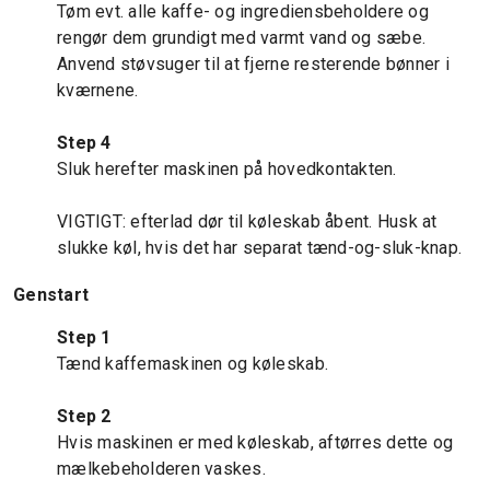
Tøm evt. alle kaffe- og ingrediensbeholdere og
rengør dem grundigt med varmt vand og sæbe.
Anvend støvsuger til at fjerne resterende bønner i
kværnene.
Step 4
Sluk herefter maskinen på hovedkontakten.
VIGTIGT: efterlad dør til køleskab åbent. Husk at
slukke køl, hvis det har separat tænd-og-sluk-knap.
Genstart
Step 1
Tænd kaffemaskinen og køleskab.
Step 2
Hvis maskinen er med køleskab, aftørres dette og
mælkebeholderen vaskes.