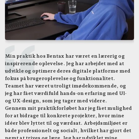
Min praktik hos Bentax har været en lærerig og
inspirerende oplevelse. Jeg har arbejdet med at
udvikle og optimere deres digitale platforme med
fokus på brugeroplevelse og funktionalitet.
Teamet har været utroligt imødekommende, og
jeg har fået værdifuld hands-on erfaring med UI-
og UX-design, som jeg tager med videre.
Gennem mit praktikforløbet har jeg fået mulighed
for at bidrage til konkrete projekter, hvor mine
idéer blev lyttet til og værdsat. Arbejdsmiljøet er
både professionelt og socialt, hvilket har gjort det
nemt at trives og lære. Jeg har udviklet mine