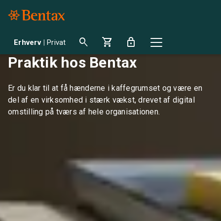
search
shopping_cart
lock
Erhverv
|
Privat
Praktik hos Bentax
Er du klar til at få hænderne i kaffegrumset og være en
del af en virksomhed i stærk vækst, drevet af digital
omstilling på tværs af hele organisationen.