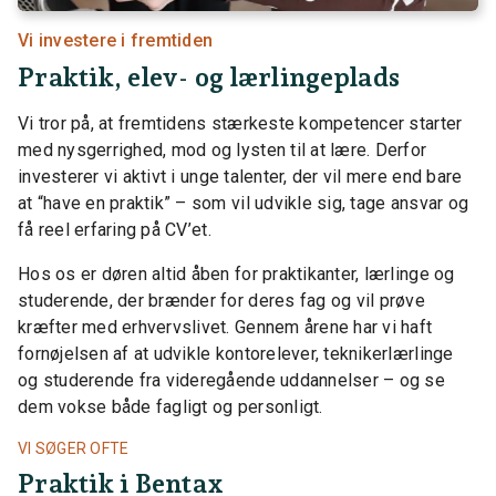
Vi investere i fremtiden
Praktik, elev- og lærlingeplads
Vi tror på, at fremtidens stærkeste kompetencer starter
med nysgerrighed, mod og lysten til at lære. Derfor
investerer vi aktivt i unge talenter, der vil mere end bare
at “have en praktik” – som vil udvikle sig, tage ansvar og
få reel erfaring på CV’et.
Hos os er døren altid åben for praktikanter, lærlinge og
studerende, der brænder for deres fag og vil prøve
kræfter med erhvervslivet. Gennem årene har vi haft
fornøjelsen af at udvikle kontorelever, teknikerlærlinge
og studerende fra videregående uddannelser – og se
dem vokse både fagligt og personligt.
VI SØGER OFTE
Praktik i Bentax