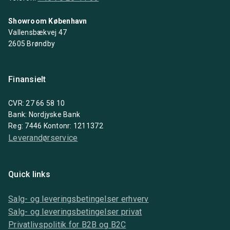
Showroom København
Vallensbækvej 47
2605 Brøndby
Finansielt
CVR: 27 66 58 10
Bank: Nordjyske Bank
Reg: 7446 Kontonr: 1211372
Leverandørservice
Quick links
Salg- og leveringsbetingelser erhverv
Salg- og leveringsbetingelser privat
Privatlivspolitik for B2B og B2C