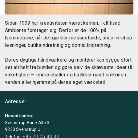
Siden 1999 har kreativiteten været kernen, i alt hvad
Ambiente foretager sig. Derfor er de 100% på
hjemmebane, når det gælder messestande, shop-in-shop
løsninger, butiksindretning og domicilindretning.
Deres dygtige håndværkere og montører kan bygge stort
set alt helt fra bunden og gøre selv de skæveste ideer til
virkelighed – i messehaller og butikker rundt omkring i
verden eller hjemme på deres eget værksted.
Adresser
Hovedkontor
Svenstrup Bane Alle 3
9230 Svenstrup J
+45 70 25 44 33
Telefon: